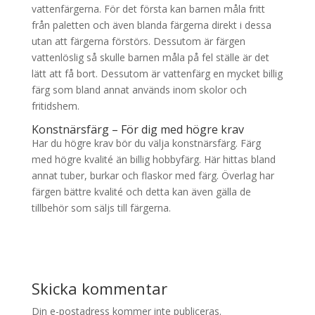
vattenfärgerna. För det första kan barnen måla fritt
från paletten och även blanda färgerna direkt i dessa
utan att färgerna förstörs. Dessutom är färgen
vattenlöslig så skulle barnen måla på fel ställe är det
lätt att få bort. Dessutom är vattenfärg en mycket billig
färg som bland annat används inom skolor och
fritidshem.
Konstnärsfärg – För dig med högre krav
Har du högre krav bör du välja konstnärsfärg. Färg
med högre kvalité än billig hobbyfärg. Här hittas bland
annat tuber, burkar och flaskor med färg. Överlag har
färgen bättre kvalité och detta kan även gälla de
tillbehör som säljs till färgerna.
Skicka kommentar
Din e-postadress kommer inte publiceras.