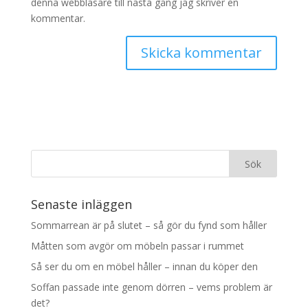
denna webbläsare till nästa gång jag skriver en
kommentar.
Senaste inläggen
Sommarrean är på slutet – så gör du fynd som håller
Måtten som avgör om möbeln passar i rummet
Så ser du om en möbel håller – innan du köper den
Soffan passade inte genom dörren – vems problem är
det?