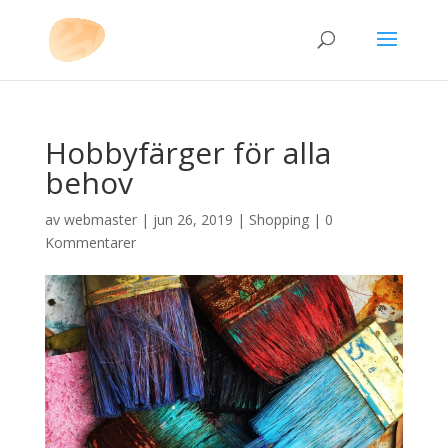
Hobbyfärger för alla
behov
av
webmaster
|
jun 26, 2019
|
Shopping
|
0
Kommentarer