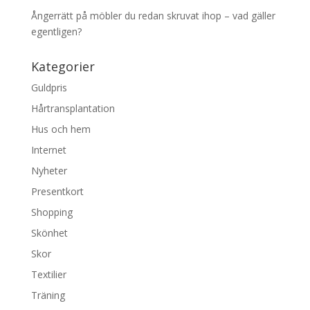
Ångerrätt på möbler du redan skruvat ihop – vad gäller
egentligen?
Kategorier
Guldpris
Hårtransplantation
Hus och hem
Internet
Nyheter
Presentkort
Shopping
Skönhet
Skor
Textilier
Träning