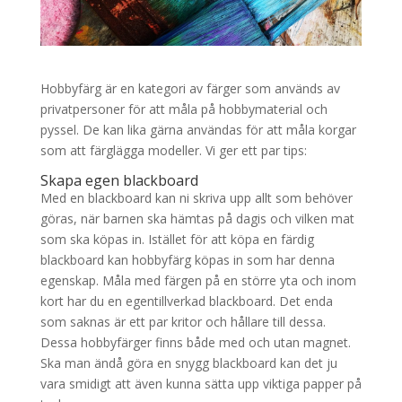
Hobbyfärg är en kategori av färger som används av
privatpersoner för att måla på hobbymaterial och
pyssel. De kan lika gärna användas för att måla korgar
som att färglägga modeller. Vi ger ett par tips:
Skapa egen blackboard
Med en blackboard kan ni skriva upp allt som behöver
göras, när barnen ska hämtas på dagis och vilken mat
som ska köpas in. Istället för att köpa en färdig
blackboard kan hobbyfärg köpas in som har denna
egenskap. Måla med färgen på en större yta och inom
kort har du en egentillverkad blackboard. Det enda
som saknas är ett par kritor och hållare till dessa.
Dessa hobbyfärger finns både med och utan magnet.
Ska man ändå göra en snygg blackboard kan det ju
vara smidigt att även kunna sätta upp viktiga papper på