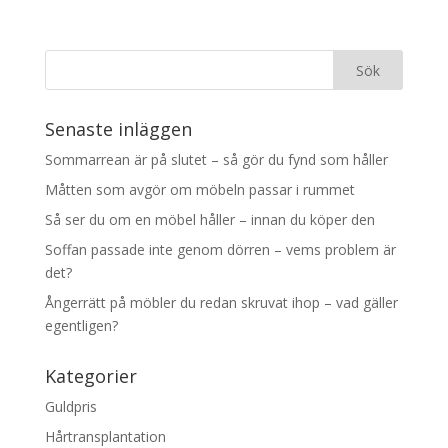
Senaste inläggen
Sommarrean är på slutet – så gör du fynd som håller
Måtten som avgör om möbeln passar i rummet
Så ser du om en möbel håller – innan du köper den
Soffan passade inte genom dörren – vems problem är
det?
Ångerrätt på möbler du redan skruvat ihop – vad gäller
egentligen?
Kategorier
Guldpris
Hårtransplantation