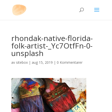
rhondak-native-florida-
folk-artist-_Yc7OtfFn-0-
unsplash
av
sitebox
|
aug 15, 2019
|
0 Kommentarer