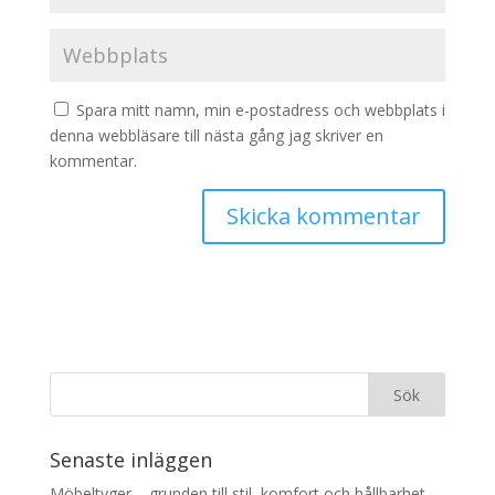
Spara mitt namn, min e-postadress och webbplats i
denna webbläsare till nästa gång jag skriver en
kommentar.
Senaste inläggen
Möbeltyger – grunden till stil, komfort och hållbarhet