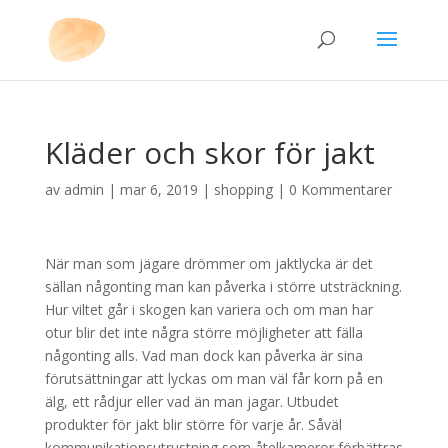
Kläder och skor för jakt
av
admin
|
mar 6, 2019
|
shopping
|
0 Kommentarer
När man som jägare drömmer om jaktlycka är det
sällan någonting man kan påverka i större utsträckning.
Hur viltet går i skogen kan variera och om man har
otur blir det inte några större möjligheter att fälla
någonting alls. Vad man dock kan påverka är sina
förutsättningar att lyckas om man väl får korn på en
älg, ett rådjur eller vad än man jagar. Utbudet
produkter för jakt blir större för varje år. Såväl
kommunikationsutrustning som åtelkameror förbättras