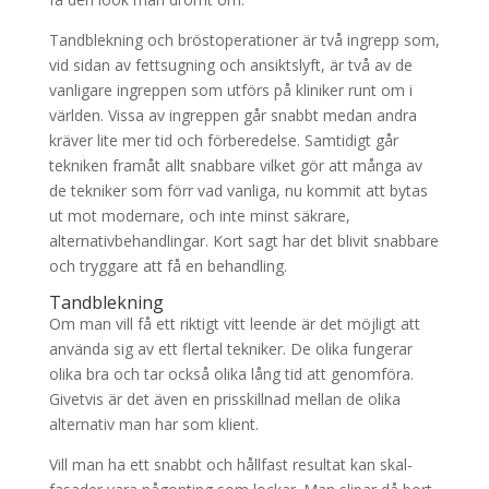
Tandblekning och bröstoperationer är två ingrepp som,
vid sidan av fettsugning och ansiktslyft, är två av de
vanligare ingreppen som utförs på kliniker runt om i
världen. Vissa av ingreppen går snabbt medan andra
kräver lite mer tid och förberedelse. Samtidigt går
tekniken framåt allt snabbare vilket gör att många av
de tekniker som förr vad vanliga, nu kommit att bytas
ut mot modernare, och inte minst säkrare,
alternativbehandlingar. Kort sagt har det blivit snabbare
och tryggare att få en behandling.
Tandblekning
Om man vill få ett riktigt vitt leende är det möjligt att
använda sig av ett flertal tekniker. De olika fungerar
olika bra och tar också olika lång tid att genomföra.
Givetvis är det även en prisskillnad mellan de olika
alternativ man har som klient.
Vill man ha ett snabbt och hållfast resultat kan skal-