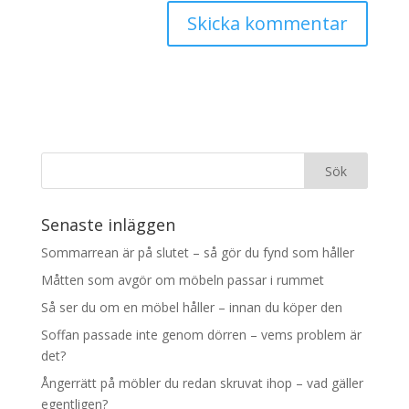
Senaste inläggen
Sommarrean är på slutet – så gör du fynd som håller
Måtten som avgör om möbeln passar i rummet
Så ser du om en möbel håller – innan du köper den
Soffan passade inte genom dörren – vems problem är
det?
Ångerrätt på möbler du redan skruvat ihop – vad gäller
egentligen?