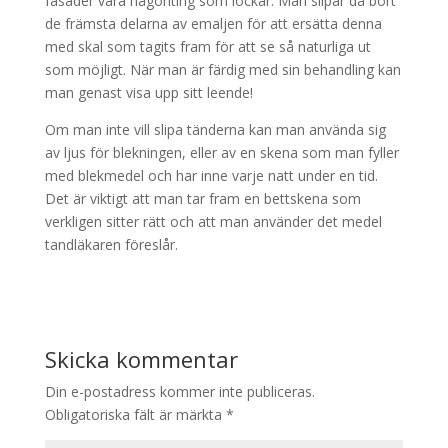
fasader vara någonting som lockar. Man slipar då bort
de främsta delarna av emaljen för att ersätta denna
med skal som tagits fram för att se så naturliga ut
som möjligt. När man är färdig med sin behandling kan
man genast visa upp sitt leende!
Om man inte vill slipa tänderna kan man använda sig
av ljus för blekningen, eller av en skena som man fyller
med blekmedel och har inne varje natt under en tid.
Det är viktigt att man tar fram en bettskena som
verkligen sitter rätt och att man använder det medel
tandläkaren föreslår.
Skicka kommentar
Din e-postadress kommer inte publiceras.
Obligatoriska fält är märkta
*