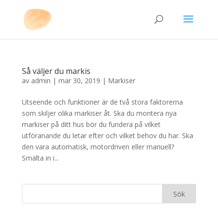
Så väljer du markis
av
admin
|
mar 30, 2019
|
Markiser
Utseende och funktioner är de två stora faktorerna
som skiljer olika markiser åt. Ska du montera nya
markiser på ditt hus bör du fundera på vilket
utföranande du letar efter och vilket behov du har. Ska
den vara automatisk, motordriven eller manuell?
Smälta in i...