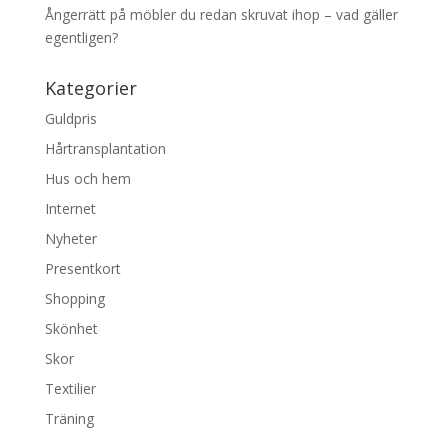
Ångerrätt på möbler du redan skruvat ihop – vad gäller
egentligen?
Kategorier
Guldpris
Hårtransplantation
Hus och hem
Internet
Nyheter
Presentkort
Shopping
Skönhet
Skor
Textilier
Träning