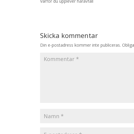
Varför du upplever håravfall
Skicka kommentar
Din e-postadress kommer inte publiceras.
Obliga