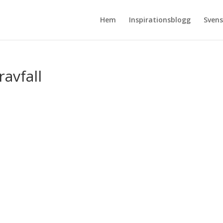
Hem
Inspirationsblogg
Svens
avfall