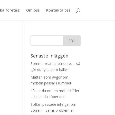
ka företag
Om oss
Kontakta oss
Senaste inläggen
Sommarrean är på slutet – så
gör du fynd som håller
Måtten som avgör om
möbeln passar i rummet
Så ser du om en möbel håller
– innan du köper den
Soffan passade inte genom
dörren – vems problem är