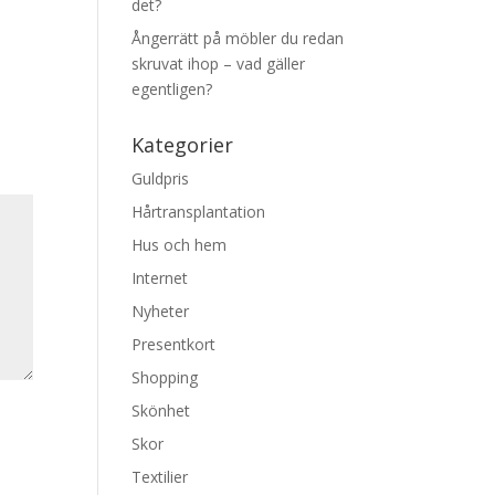
det?
Ångerrätt på möbler du redan
skruvat ihop – vad gäller
egentligen?
Kategorier
Guldpris
Hårtransplantation
Hus och hem
Internet
Nyheter
Presentkort
Shopping
Skönhet
Skor
Textilier