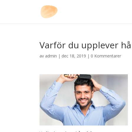
Varför du upplever hår
av
admin
|
dec 18, 2019
|
0 Kommentarer