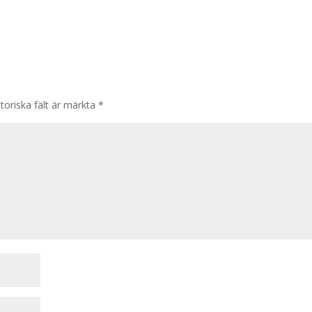
toriska fält är märkta
*